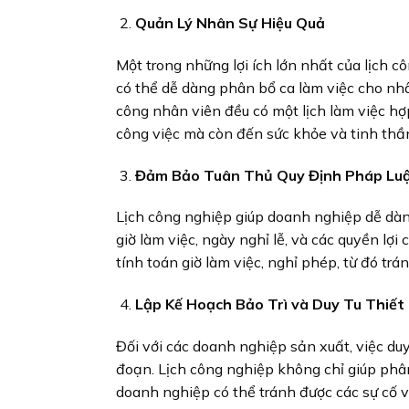
Quản Lý Nhân Sự Hiệu Quả
Một trong những lợi ích lớn nhất của lịch 
có thể dễ dàng phân bổ ca làm việc cho nhâ
công nhân viên đều có một lịch làm việc hợp
công việc mà còn đến sức khỏe và tinh thầ
Đảm Bảo Tuân Thủ Quy Định Pháp Lu
Lịch công nghiệp giúp doanh nghiệp dễ dàn
giờ làm việc, ngày nghỉ lễ, và các quyền lợ
tính toán giờ làm việc, nghỉ phép, từ đó t
Lập Kế Hoạch Bảo Trì và Duy Tu Thiết 
Đối với các doanh nghiệp sản xuất, việc duy
đoạn. Lịch công nghiệp không chỉ giúp phân
doanh nghiệp có thể tránh được các sự cố v