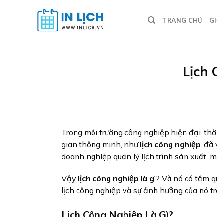
Skip
to
TRANG CHỦ
GI
content
Lịch
Trong môi trường công nghiệp hiện đại, thời
gian thông minh, như
lịch công nghiệp
, đã
doanh nghiệp quản lý lịch trình sản xuất, 
Vậy
lịch công nghiệp là gì
? Và nó có tầm q
lịch công nghiệp và sự ảnh hưởng của nó tro
Lịch Công Nghiệp Là Gì?