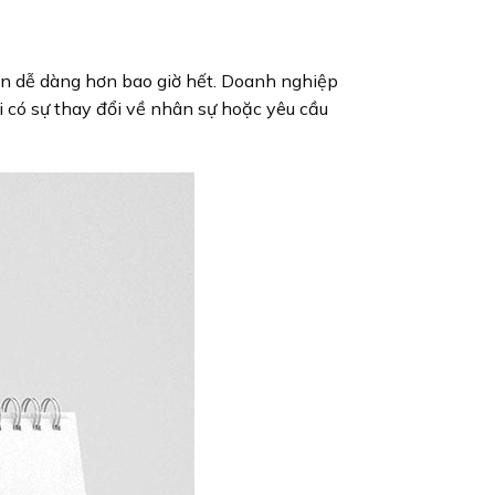
ở nên dễ dàng hơn bao giờ hết. Doanh nghiệp
hi có sự thay đổi về nhân sự hoặc yêu cầu