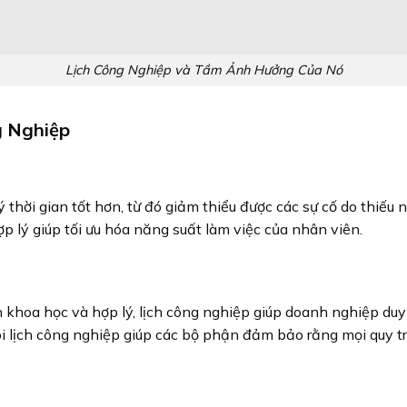
Lịch Công Nghiệp và Tầm Ảnh Hưởng Của Nó
g Nghiệp
thời gian tốt hơn, từ đó giảm thiểu được các sự cố do thiếu n
ợp lý giúp tối ưu hóa năng suất làm việc của nhân viên.
 khoa học và hợp lý, lịch công nghiệp giúp doanh nghiệp duy
õi lịch công nghiệp giúp các bộ phận đảm bảo rằng mọi quy tr