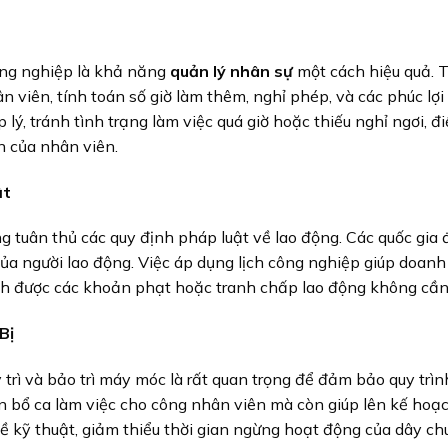
công nghiệp là khả năng
quản lý nhân sự
một cách hiệu quả. 
n viên, tính toán số giờ làm thêm, nghỉ phép, và các phúc lợ
 lý, tránh tình trạng làm việc quá giờ hoặc thiếu nghỉ ngơi,
n của nhân viên.
ật
g tuân thủ các quy định pháp luật về lao động. Các quốc gia
i của người lao động. Việc áp dụng lịch công nghiệp giúp doan
ránh được các khoản phạt hoặc tranh chấp lao động không cần 
Bị
 trì và bảo trì máy móc là rất quan trọng để đảm bảo quy trình
 bổ ca làm việc cho công nhân viên mà còn giúp lên kế hoạch
ề kỹ thuật, giảm thiểu thời gian ngừng hoạt động của dây ch