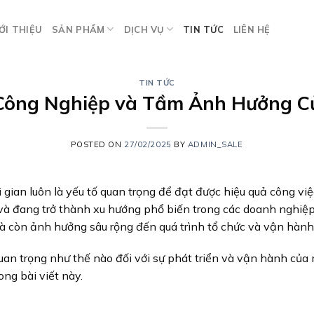
ỚI THIỆU
SẢN PHẨM
DỊCH VỤ
TIN TỨC
LIÊN HỆ
TIN TỨC
 Công Nghiệp và Tầm Ảnh Hưởng C
POSTED ON
27/02/2025
BY
ADMIN_SALE
 gian luôn là yếu tố quan trọng để đạt được hiệu quả công việ
 và đang trở thành xu hướng phổ biến trong các doanh nghiệp
mà còn ảnh hưởng sâu rộng đến quá trình tổ chức và vận hành
uan trọng như thế nào đối với sự phát triển và vận hành của
ng bài viết này.