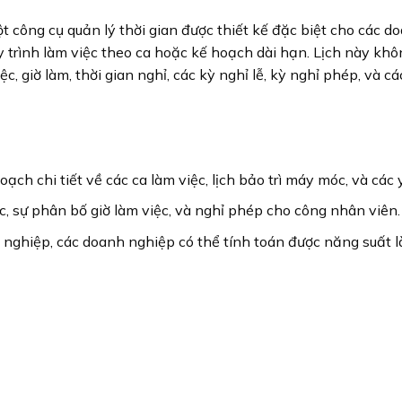
ột công cụ quản lý thời gian được thiết kế đặc biệt cho các d
 trình làm việc theo ca hoặc kế hoạch dài hạn. Lịch này kh
c, giờ làm, thời gian nghỉ, các kỳ nghỉ lễ, kỳ nghỉ phép, và 
oạch chi tiết về các ca làm việc, lịch bảo trì máy móc, và các
ệc, sự phân bố giờ làm việc, và nghỉ phép cho công nhân viên.
g nghiệp, các doanh nghiệp có thể tính toán được năng suất là