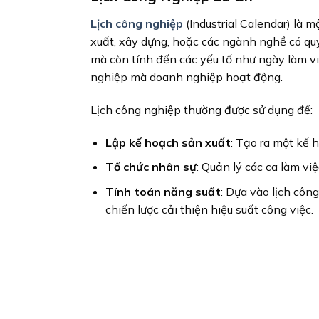
Lịch công nghiệp
(Industrial Calendar) là m
xuất, xây dựng, hoặc các ngành nghề có quy
mà còn tính đến các yếu tố như ngày làm việ
nghiệp mà doanh nghiệp hoạt động.
Lịch công nghiệp thường được sử dụng để:
Lập kế hoạch sản xuất
: Tạo ra một kế h
Tổ chức nhân sự
: Quản lý các ca làm vi
Tính toán năng suất
: Dựa vào lịch côn
chiến lược cải thiện hiệu suất công việc.