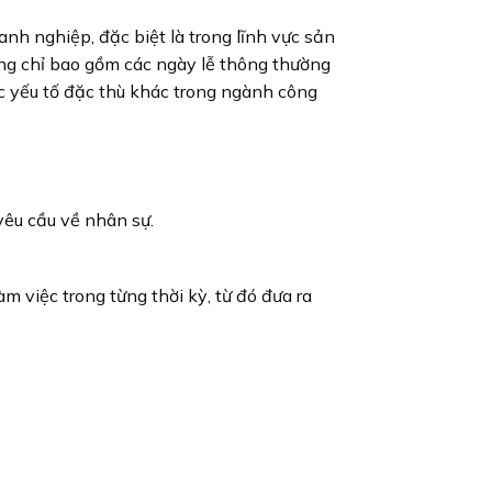
oanh nghiệp, đặc biệt là trong lĩnh vực sản
ông chỉ bao gồm các ngày lễ thông thường
các yếu tố đặc thù khác trong ngành công
 yêu cầu về nhân sự.
m việc trong từng thời kỳ, từ đó đưa ra