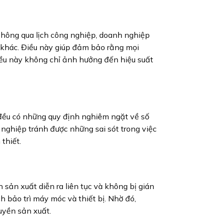
Thông qua lịch công nghiệp, doanh nghiệp
i khác. Điều này giúp đảm bảo rằng mọi
 điều này không chỉ ảnh hưởng đến hiệu suất
 đều có những quy định nghiêm ngặt về số
h nghiệp tránh được những sai sót trong việc
thiết.
 sản xuất diễn ra liên tục và không bị gián
 bảo trì máy móc và thiết bị. Nhờ đó,
uyền sản xuất.