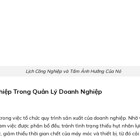
Lịch Công Nghiệp và Tầm Ảnh Hưởng Của Nó
hiệp Trong Quản Lý Doanh Nghiệp
trong việc tổ chức quy trình sản xuất của doanh nghiệp. Nhờ v
àm việc được phân bổ đều, tránh tình trạng thiếu hụt nhân lự
 giảm thiểu thời gian chết của máy móc và thiết bị, từ đó cải