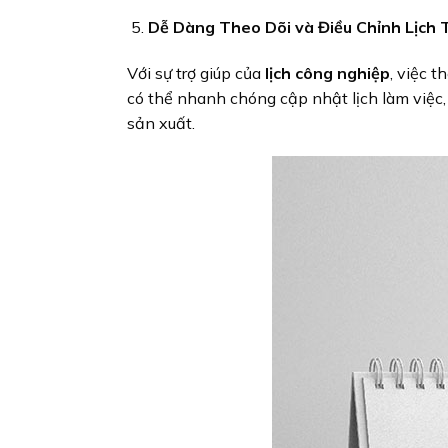
Dễ Dàng Theo Dõi và Điều Chỉnh Lịch 
Với sự trợ giúp của
lịch công nghiệp
, việc t
có thể nhanh chóng cập nhật lịch làm việc, 
sản xuất.